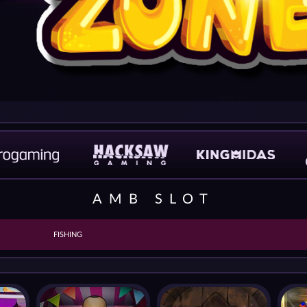
AMB SLOT
FISHING