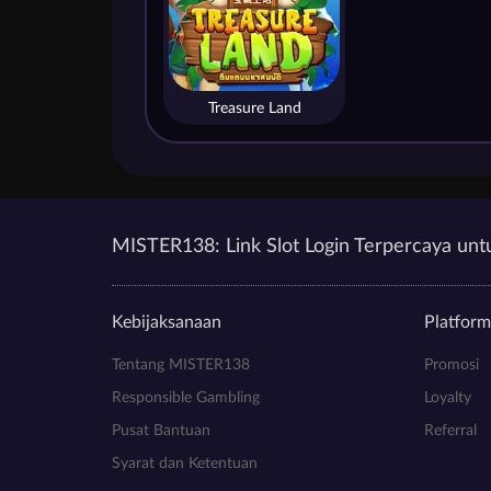
Treasure Land
MISTER138: Link Slot Login Terpercaya un
Kebijaksanaan
Platfor
Tentang MISTER138
Promosi
Responsible Gambling
Loyalty
Pusat Bantuan
Referral
Syarat dan Ketentuan