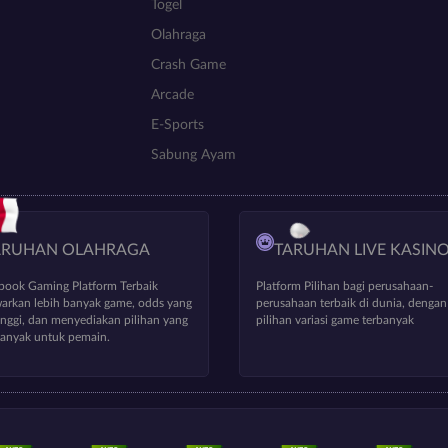
Togel
Olahraga
Crash Game
Arcade
E-Sports
Sabung Ayam
ARUHAN OLAHRAGA
TARUHAN LIVE KASIN
book Gaming Platform Terbaik
Platform Pilihan bagi perusahaan-
rkan lebih banyak game, odds yang
perusahaan terbaik di dunia, dengan
tinggi, dan menyediakan pilihan yang
pilihan variasi game terbanyak
banyak untuk pemain.