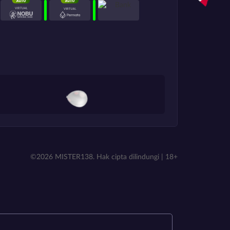
©2026 MISTER138. Hak cipta dilindungi | 18+