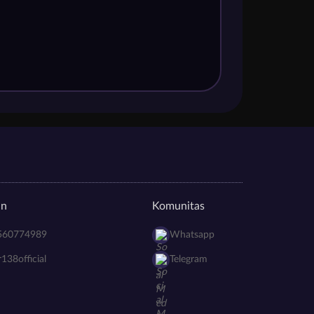
an
Komunitas
560774989
Whatsapp
138official
Telegram