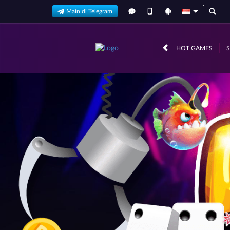
Main di Telegram
HOT GAMES