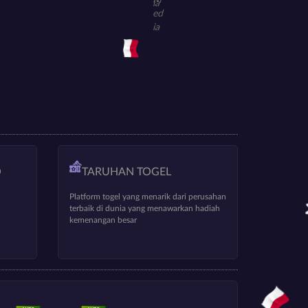
O
TARUHAN TOGEL
Platform togel yang menarik dari perusahan
terbaik di dunia yang menawarkan hadiah
kemenangan besar