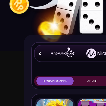
SEMUA PERMAINAN
ARCADE