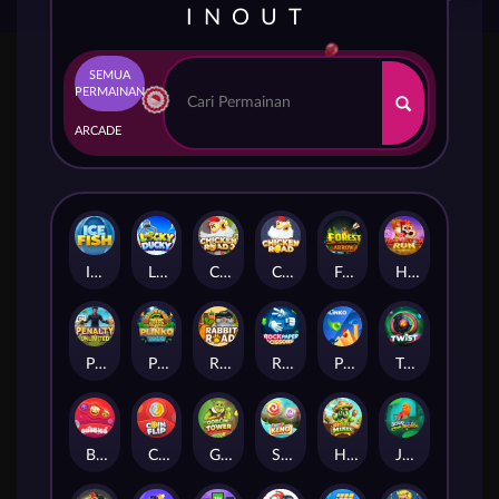
INOUT
SEMUA
PERMAINAN
ARCADE
Ice Fish
Lucky Ducky
Chicken Road 2.0
Chicken Road
Forest Arrow
Hamster Run
Penalty Unlimited
Plinko Aztec
Rabbit Road
Rock Paper Scissors
Plinko 1000
Twist
Bubbles
Сoinflip
Goblin-tower
Sweet Keno
Hot-mines
Jogo Do Bicho