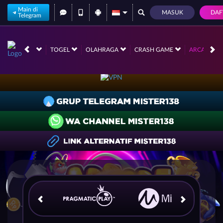
Main di
MASUK
DAF
Telegram
NO
RACE
TOGEL
OLAHRAGA
CRASH GAME
ARCADE