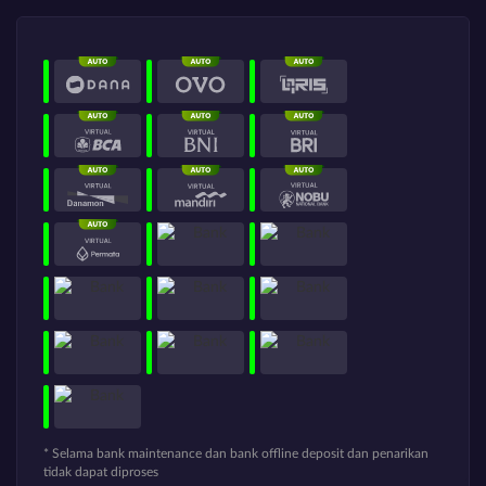
* Selama bank maintenance dan bank offline deposit dan penarikan
tidak dapat diproses