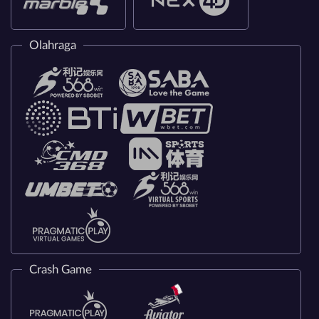
Olahraga
Crash Game