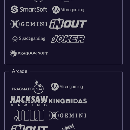
Arcade