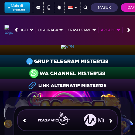
Main di
MASUK
DAF
Telegram
RACE
TOGEL
OLAHRAGA
CRASH GAME
ARCADE
E-SP