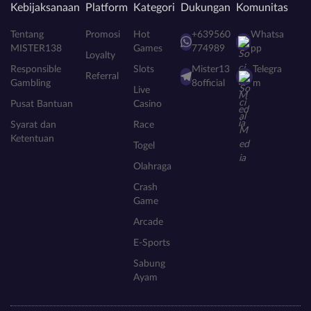
Kebijaksanaan
Platform
Kategori
Dukungan
Komunitas
Tentang
Promosi
Hot
+639560
Whatsa
MISTER138
Games
774989
pp
Loyalty
Responsible
Slots
Mister13
Telegra
Referral
Gambling
8official
m
Live
Pusat Bantuan
Casino
Syarat dan
Race
Ketentuan
Togel
Olahraga
Crash
Game
Arcade
E-Sports
Sabung
Ayam