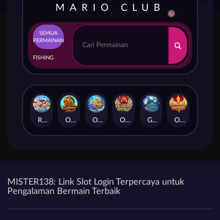
MARIO CLUB
SEMUA
PERMAINAN
FISHING
RED PACKET FISHING
OCEAN KING 2
OCEAN PROJECT
OCEAN KING 3
GALAXY WAR
OCEAN KING 4
MISTER138: Link Slot Login Terpercaya untuk
Pengalaman Bermain Terbaik