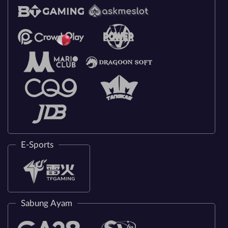
E-Sports
Sabung Ayam