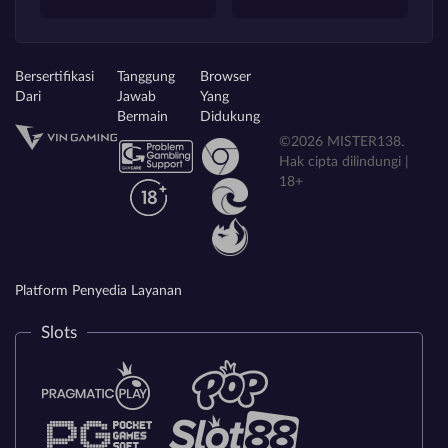
Bersertifikasi
Tanggung
Browser
Dari
Jawab
Yang
Bermain
Didukung
©2026 MISTER138.
Hak cipta dilindungi |
18+
Platform Penyedia Layanan
Slots