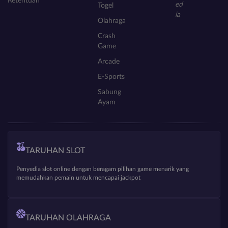
Ketentuan
Togel
Olahraga
Crash
Game
Arcade
E-Sports
Sabung
Ayam
TARUHAN SLOT
Penyedia slot online dengan beragam pilihan game menarik yang
memudahkan pemain untuk mencapai jackpot
TARUHAN OLAHRAGA