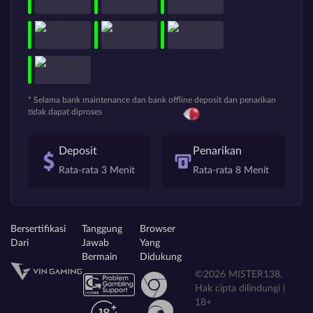
* Selama bank maintenance dan bank offline deposit dan penarikan
tidak dapat diproses
Deposit
Penarikan
Rata-rata 3 Menit
Rata-rata 8 Menit
Bersertifikasi
Tanggung
Browser
Dari
Jawab
Yang
Bermain
Didukung
©2026 MISTER138.
Hak cipta dilindungi |
18+