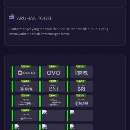
TARUHAN TOGEL
Platform togel yang menarik dari perusahan terbaik di dunia yang
menawarkan hadiah kemenangan besar