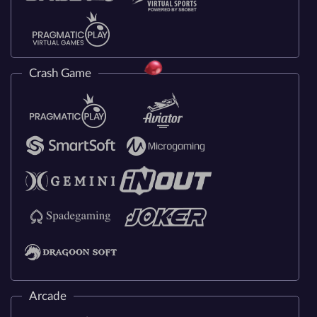
Crash Game
Arcade