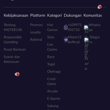
Kebijaksanaan
Platform
Kategori
Dukungan
Komunitas
Tentang
Promosi
Hot
+639975
Whatsa
MISTER138
Games
901733
pp
Loyalty
Responsible
Slots
Mister13
Telegra
Referral
Gambling
8official
m
Live
Pusat Bantuan
Casino
Syarat dan
Race
Ketentuan
Togel
Olahraga
Crash
Game
Arcade
E-Sports
Sabung