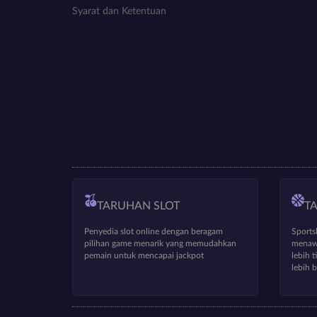
Syarat dan Ketentuan
TARUHAN SLOT
T
Penyedia slot online dengan beragam
Sports
pilihan game menarik yang memudahkan
menawa
pemain untuk mencapai jackpot
lebih 
lebih 