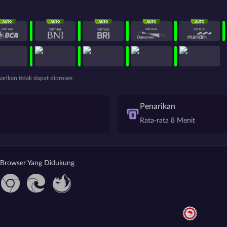
arikan tidak dapat diproses
Penarikan
Rata-rata 8 Menit
Browser Yang Didukung