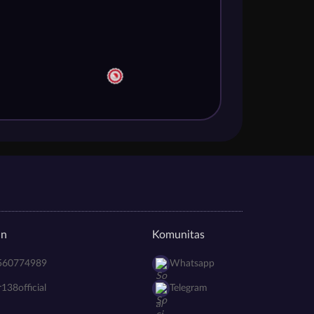
an
Komunitas
560774989
Whatsapp
138official
Telegram