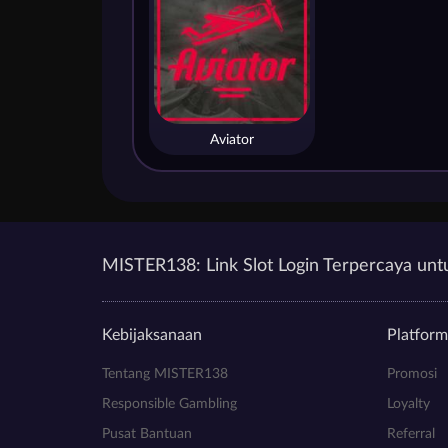
Aviator
MISTER138: Link Slot Login Terpercaya un
Kebijaksanaan
Platfor
Tentang MISTER138
Promosi
Responsible Gambling
Loyalty
Pusat Bantuan
Referral