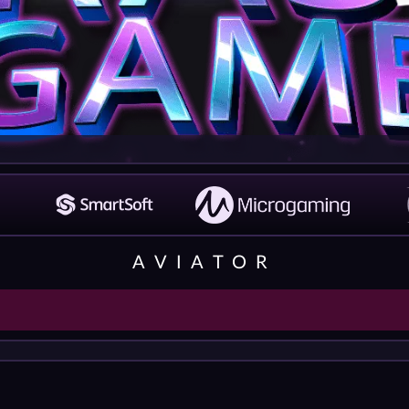
AVIATOR