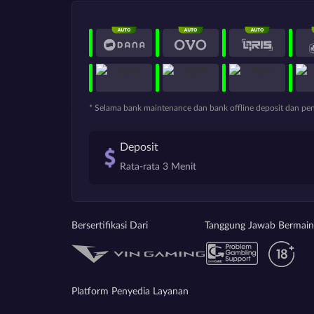
* Selama bank maintenance dan bank offline deposit dan pen
Deposit
Rata-rata 3 Menit
Bersertifikasi Dari
Tanggung Jawab Bermain
Platform Penyedia Layanan