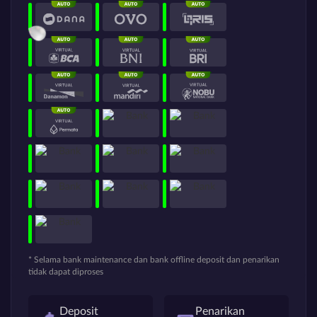
* Selama bank maintenance dan bank offline deposit dan penarikan
tidak dapat diproses
Deposit
Penarikan