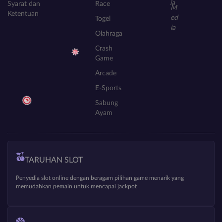
Syarat dan
Race
Ketentuan
Togel
Olahraga
Crash
Game
Arcade
E-Sports
Sabung
Ayam
TARUHAN SLOT
Penyedia slot online dengan beragam pilihan game menarik yang
memudahkan pemain untuk mencapai jackpot