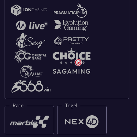
Race
Togel