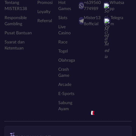
Tentang
Promosi
Hot
+639560
Whatsa
MISTER138
Games
774989
pp
Loyalty
Responsible
Slots
Mister13
Telegra
Referral
Gambling
8official
m
Live
Pusat Bantuan
Casino
Syarat dan
Race
Ketentuan
Togel
Olahraga
Crash
Game
Arcade
E-Sports
Sabung
Ayam