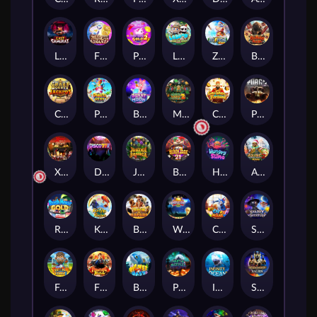
Last Samurai
Fish Prawn Crab Bonanza
Piggy Bank Gold 2
LABUBU: Fall In Wild
Zeustrike Xmas
Buffalo Rush
Crazy Bounty: Jackpot
Pinata Fest
Bunny to the Moon
Maya: Elemental Totem 2
Cai Shen Fortune
PUBG2
Xmas Gift Delight
Disco 777
Jumanji Bonanza
BlackJack21
Hungry Slime
Aztec: Bonus Hunt 2 Xmas
Rush Hour Gold
Kingyo Riches
Book of Safari
World Cup Final
Cat & Mouse
Starry Adventure
Football Fever
Fighting Bull
Big Net Bass
Phantom Multiplier
Infinity Ocean
Scale of Heaven: Anubis