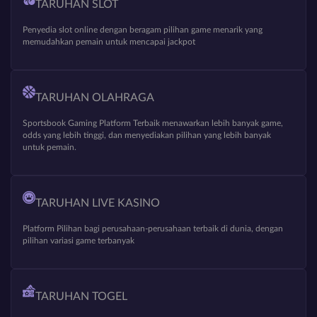
TARUHAN SLOT
Penyedia slot online dengan beragam pilihan game menarik yang
memudahkan pemain untuk mencapai jackpot
TARUHAN OLAHRAGA
Sportsbook Gaming Platform Terbaik menawarkan lebih banyak game,
odds yang lebih tinggi, dan menyediakan pilihan yang lebih banyak
untuk pemain.
TARUHAN LIVE KASINO
Platform Pilihan bagi perusahaan-perusahaan terbaik di dunia, dengan
pilihan variasi game terbanyak
TARUHAN TOGEL