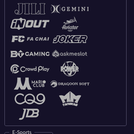
E-Sports