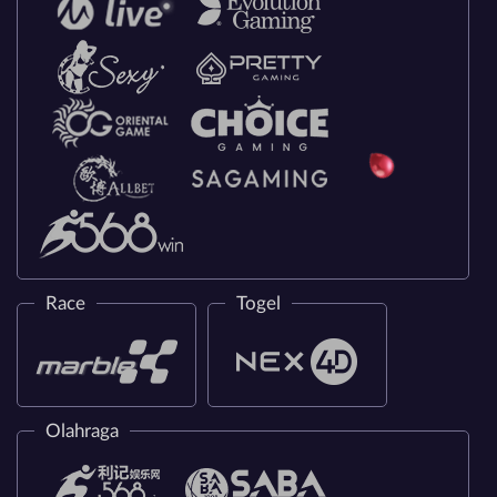
Race
Togel
Olahraga