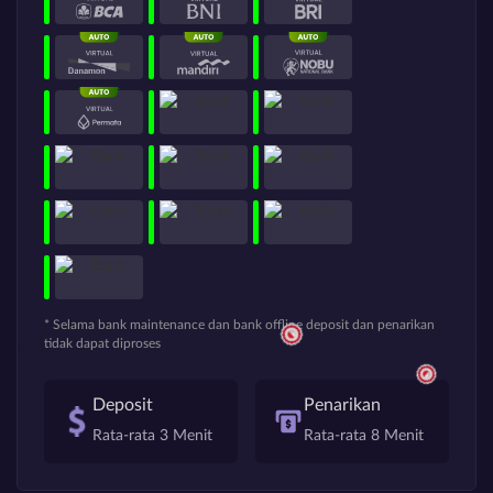
* Selama bank maintenance dan bank offline deposit dan penarikan
tidak dapat diproses
Deposit
Penarikan
Rata-rata 3 Menit
Rata-rata 8 Menit