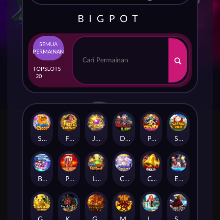
BIGPOT
SEMUA
PERMAINAN
TOP
SLOTS
20
Shoot Piggy
Fiesta Frenzy
Jewely Spin
Dr.Franken’s Lab
Panda’s Jackpot
Safari Run
BigBang Spin
Pop Popcorns
Little Witch's Fortune
Celestial Goddess
Cherry Bell
Elizabeth Lab
Golden Panda
King of Pig
Gold of the King
Magic Fire
Lucky Waterfalls
Sword Master