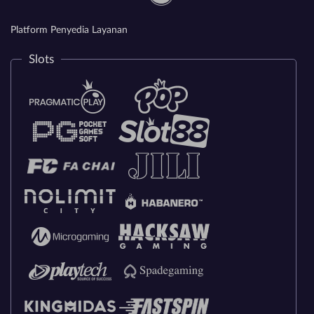
Platform Penyedia Layanan
Slots