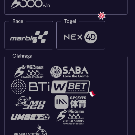
Race
Togel
Olahraga