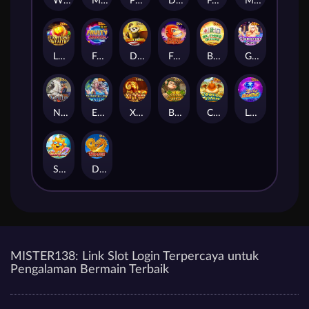
Winning Mask
MinerBabe
Pop Pop Candy
Dragon Soar - Hyper Wild
Formosa Bear
Magic Ace WILD LOCK
LanternWealth
Fruity Bonanza
Dragon Warrior
FunkyKingKong
Big Three Dragons
Glamorous Girl
Napoleon
Elemental Link Water
XiYangYang
Banana Saga
CooCoo Farm
LuckyDiamond
Spindrift2
Dragon
MISTER138: Link Slot Login Terpercaya untuk
Pengalaman Bermain Terbaik