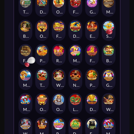
The Llama Adventure
DoubleWilds
OrientAnimals
Flirting Scholar Tang
GoldenDisco
Mahjong
Beauty And The Kingdom
OpenSesameII
Fortune Neko
DragonsGate
Elemental Link Fire
Spindrift
Four Treasures
Prosperity Tiger
Rooster In Love
MarvelousIV
FortuneHorse
Bull Treasure
Moonlight Treasure
TripleKingKong
Winning Mask II
New Year
Piggy Bank
GoLaiFu
Magic Ace
Open Sesame Mega
Olympian Temple
Lucky Dragons
DragonsWorld
Wukong