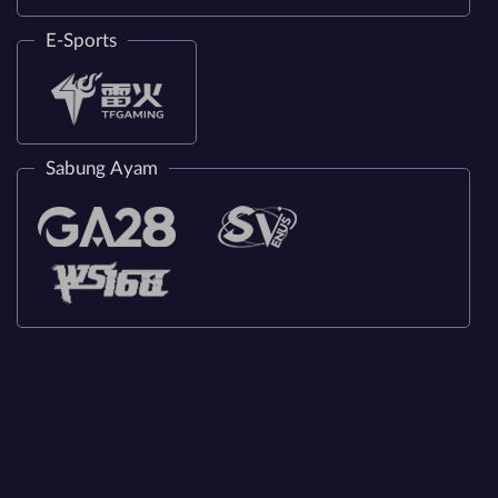
E-Sports
Sabung Ayam