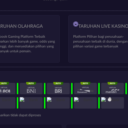
ARUHAN OLAHRAGA
TARUHAN LIVE KASIN
book Gaming Platform Terbaik
Platform Pilihan bagi perusahaan-
rkan lebih banyak game, odds yang
perusahaan terbaik di dunia, dengan
tinggi, dan menyediakan pilihan yang
pilihan variasi game terbanyak
banyak untuk pemain.
arikan tidak dapat diproses