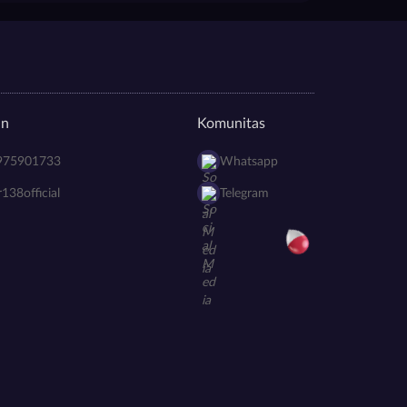
an
Komunitas
975901733
Whatsapp
138official
Telegram