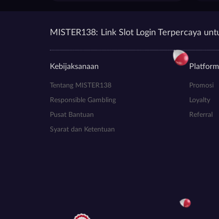
MISTER138: Link Slot Login Terpercaya un
Kebijaksanaan
Platfor
Tentang MISTER138
Promosi
Responsible Gambling
Loyalty
Pusat Bantuan
Referral
Syarat dan Ketentuan