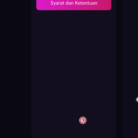
Syarat dan Ketentuan