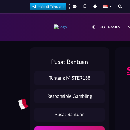
Main di Telegram
HOT GAMES
Pusat Bantuan
Tentang MISTER138
Responsible Gambling
Pusat Bantuan