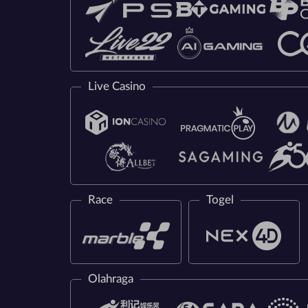
Live Casino
Race
Togel
Olahraga