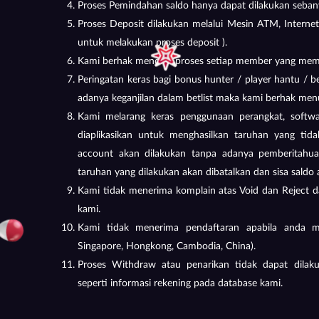
Proses Pemindahan saldo hanya dapat dilakukan sebanya
Proses Deposit dilakukan melalui Mesin ATM, Internet 
untuk melakukan proses deposit ).
Kami berhak menolak proses setiap member yang mema
Peringatan keras bagi bonus hunter / player hantu / bett
adanya keganjilan dalam betlist maka kami berhak men
Kami melarang keras penggunaan perangkat, softw
diaplikasikan untuk menghasilkan taruhan yang ti
account akan dilakukan tanpa adanya pemberitahu
taruhan yang dilakukan akan dibatalkan dan sisa saldo
Kami tidak menerima komplain atas Void dan Reject d
kami.
Kami tidak menerima pendaftaran apabila anda m
Singapore, Hongkong, Cambodia, China).
Proses Withdraw atau penarikan tidak dapat dilaku
seperti informasi rekening pada database kami.