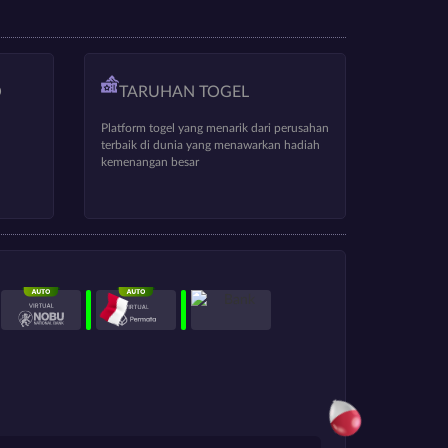
O
TARUHAN TOGEL
Platform togel yang menarik dari perusahan
terbaik di dunia yang menawarkan hadiah
kemenangan besar