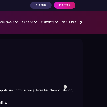
MASUK
DAFTAR
PROMOSI
ASH GAME
ARCADE
E-SPORTS
SABUNG AYAM
p dalam formulir yang tersedia( Nomor telepon,
line.