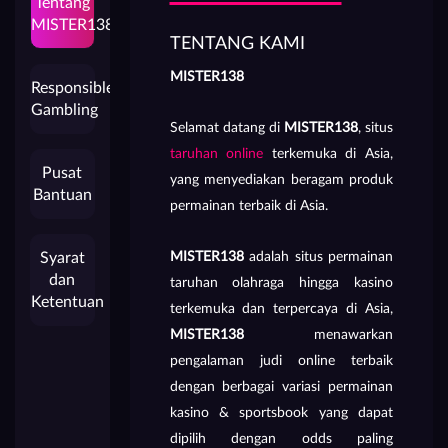
Tentang
MISTER138
TENTANG KAMI
MISTER138
Responsible
Gambling
Selamat datang di
MISTER138
, situs
taruhan online
terkemuka di Asia,
Pusat
yang menyediakan beragam produk
Bantuan
permainan terbaik di Asia.
Syarat
MISTER138
adalah situs permainan
dan
taruhan olahraga hingga kasino
Ketentuan
terkemuka dan terpercaya di Asia,
MISTER138
menawarkan
pengalaman judi online terbaik
dengan berbagai variasi permainan
kasino & sportsbook yang dapat
dipilih dengan odds paling