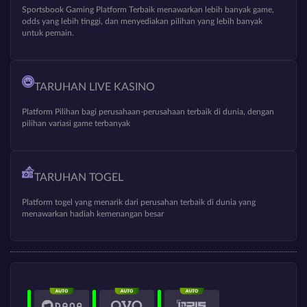
Sportsbook Gaming Platform Terbaik menawarkan lebih banyak game,
odds yang lebih tinggi, dan menyediakan pilihan yang lebih banyak
untuk pemain.
TARUHAN LIVE KASINO
Platform Pilihan bagi perusahaan-perusahaan terbaik di dunia, dengan
pilihan variasi game terbanyak
TARUHAN TOGEL
Platform togel yang menarik dari perusahan terbaik di dunia yang
menawarkan hadiah kemenangan besar