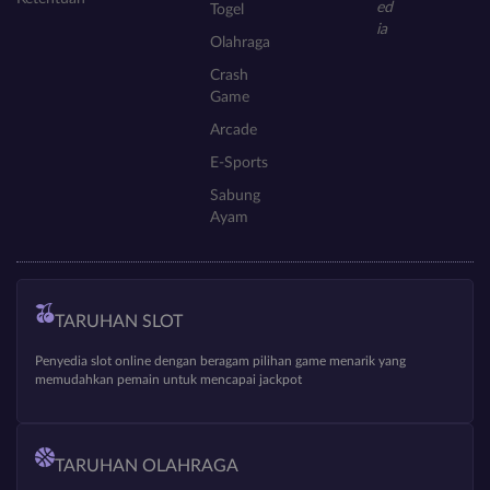
Togel
Olahraga
Crash
Game
Arcade
E-Sports
Sabung
Ayam
TARUHAN SLOT
Penyedia slot online dengan beragam pilihan game menarik yang
memudahkan pemain untuk mencapai jackpot
TARUHAN OLAHRAGA