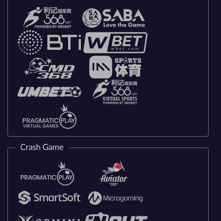
Crash Game