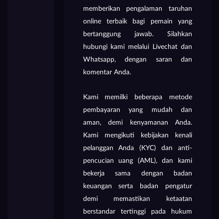
memberikan pengalaman taruhan
online terbaik bagi pemain yang
bertanggung jawab. Silahkan
hubungi kami melalui Livechat dan
Whatsapp, dengan saran dan
komentar Anda.
Kami memilki beberapa metode
pembayaran yang mudah dan
aman, demi kenyamanan Anda.
Kami mengikuti kebijakan kenali
pelanggan Anda (KYC) dan anti-
pencucian uang (AML), dan kami
bekerja sama dengan badan
keuangan serta badan pengatur
demi memastikan ketaatan
berstandar tertinggi pada hukum